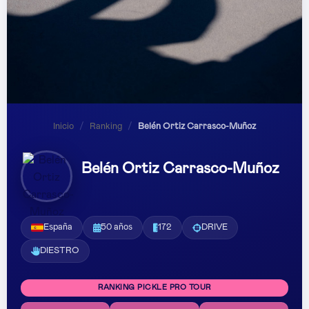
Inicio
/
Ranking
/
Belén Ortiz Carrasco-Muñoz
Belén Ortiz Carrasco-Muñoz
España
50 años
172
DRIVE
DIESTRO
RANKING PICKLE PRO TOUR