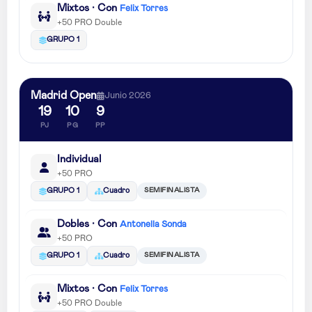
Mixtos · Con
Felix Torres
+50 PRO Double
GRUPO 1
Madrid Open
Junio 2026
19
10
9
PJ
PG
PP
Individual
+50 PRO
SEMIFINALISTA
GRUPO 1
Cuadro
Dobles · Con
Antonella Sonda
+50 PRO
SEMIFINALISTA
GRUPO 1
Cuadro
Mixtos · Con
Felix Torres
+50 PRO Double