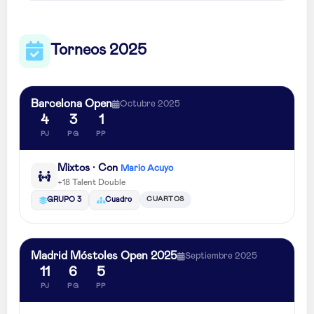
Torneos 2025
Barcelona Open
Octubre 2025
4
3
1
PJ
PG
PP
Mixtos · Con
Mario Acuyo
+18 Talent Double
CUARTOS
GRUPO 3
Cuadro
Madrid Móstoles Open 2025
Septiembre 2025
11
6
5
PJ
PG
PP