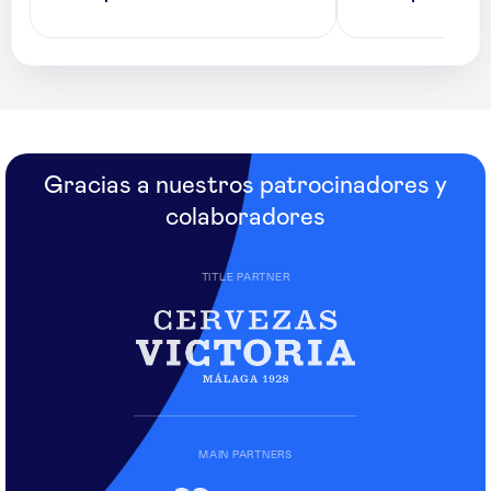
Gracias a nuestros patrocinadores y
colaboradores
TITLE PARTNER
MAIN PARTNERS