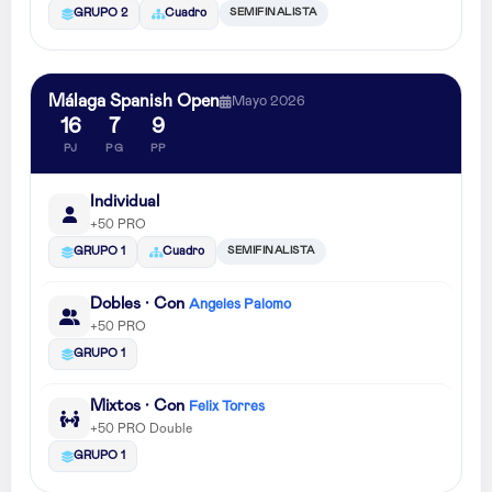
SEMIFINALISTA
GRUPO 2
Cuadro
Málaga Spanish Open
Mayo 2026
16
7
9
PJ
PG
PP
Individual
+50 PRO
SEMIFINALISTA
GRUPO 1
Cuadro
Dobles · Con
Angeles Palomo
+50 PRO
GRUPO 1
Mixtos · Con
Felix Torres
+50 PRO Double
GRUPO 1