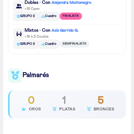
Dobles · Con
Alejandra Montenegro
+18 Open
FINALISTA
GRUPO 2
Cuadro
Mixtos · Con
Asis Garrido G.
+18 4.5 Double
SEMIFINALISTA
GRUPO 2
Cuadro
Palmarés
0
1
5
OROS
PLATAS
BRONCES