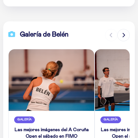
Galería de Belén
GALERÍA
GALERÍA
Las mejores imágenes del A Coruña
Las mejores imág
Open el sábado en FIMO
Open el sáb