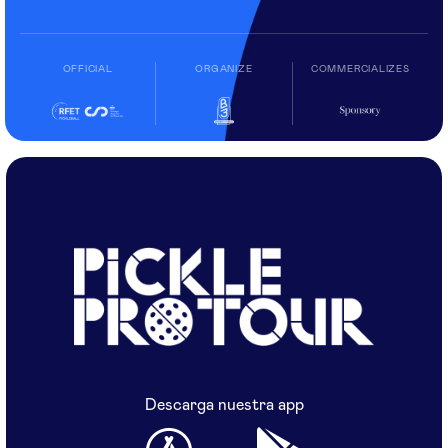
OFFICIAL
ORGANIZE
COMMERCIALIZES
Descarga nuestra app