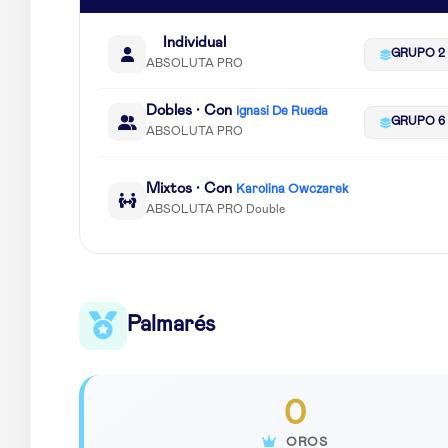
Individual
GRUPO 2
ABSOLUTA PRO
Dobles · Con
Ignasi De Rueda
GRUPO 6
ABSOLUTA PRO
Mixtos · Con
Karolina Owczarek
ABSOLUTA PRO Double
Palmarés
0
OROS