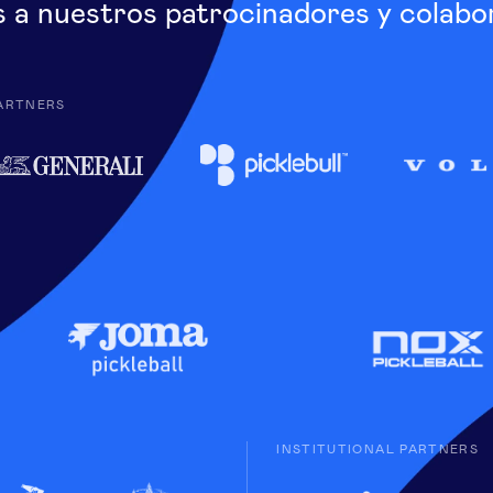
s a nuestros patrocinadores y colabo
ARTNERS
INSTITUTIONAL PARTNERS