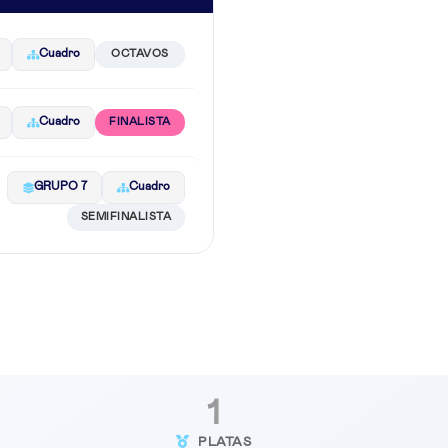
Cuadro
OCTAVOS
Cuadro
FINALISTA
GRUPO 7
Cuadro
SEMIFINALISTA
1
PLATAS