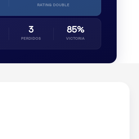
RATING DOUBLE
3
85%
PERDIDOS
VICTORIA