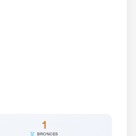
1
BRONCES