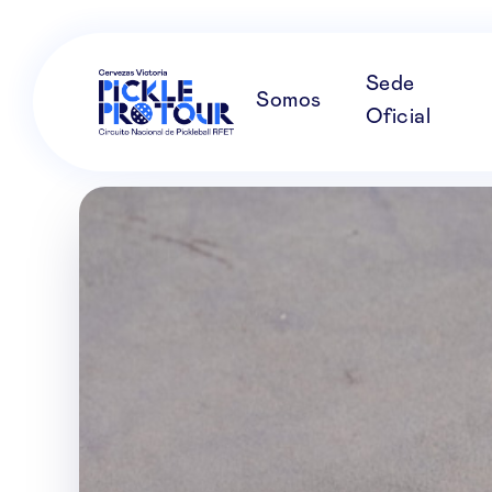
Sede
Somos
Oficial