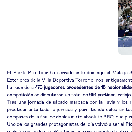
El Pickle Pro Tour ha cerrado este domingo el Málaga S
Exteriores de la Villa Deportiva Torremolinos, antiguamen
ha reunido a
470 jugadores procedentes de 15 nacionalida
competición se disputaron un total de
691 partidos
, reflej
Tras una jornada de sábado marcada por la lluvia y los 
prácticamente toda la jornada y permitiendo celebrar toda
compases de la final de dobles mixto absoluto PRO, que puso
Uno de los grandes protagonistas del día volvió a ser el
Pi