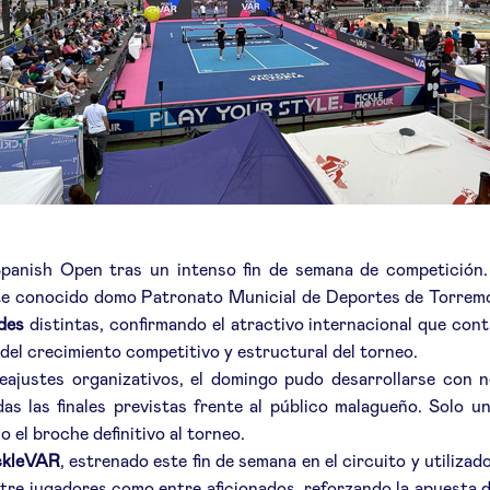
panish Open tras un intenso fin de semana de competición. L
te conocido domo Patronato Municial de Deportes de Torremolino
des
distintas, confirmando el atractivo internacional que cont
o del crecimiento competitivo y estructural del torneo.
reajustes organizativos, el domingo pudo desarrollarse con n
s las finales previstas frente al público malagueño. Solo un
 el broche definitivo al torneo.
ckleVAR
, estrenado este fin de semana en el circuito y utilizad