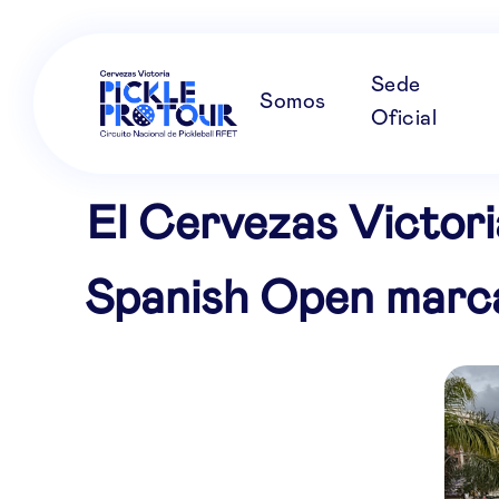
Sede
Somos
Oficial
El Cervezas Victori
Spanish Open marcad