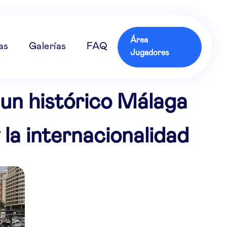
Área
as
Galerías
FAQ
Jugadores
 un histórico Málaga
la internacionalidad