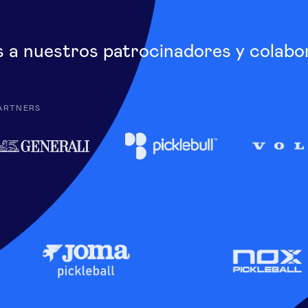
s a nuestros patrocinadores y colabo
ARTNERS