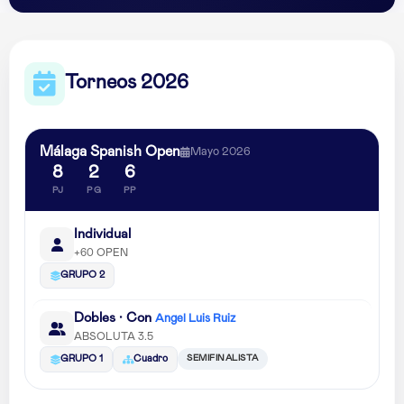
Torneos 2026
Málaga Spanish Open
Mayo 2026
8
2
6
PJ
PG
PP
Individual
+60 OPEN
GRUPO 2
Dobles · Con
Angel Luis Ruiz
ABSOLUTA 3.5
SEMIFINALISTA
GRUPO 1
Cuadro