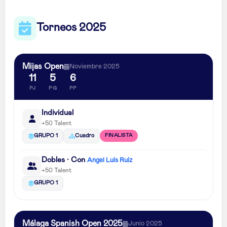
Torneos 2025
Mijas Open
Noviembre 2025
11
5
6
PJ
PG
PP
Individual
+50 Talent
FINALISTA
GRUPO 1
Cuadro
Dobles · Con
Angel Luis Ruiz
+50 Talent
GRUPO 1
Málaga Spanish Open 2025
Junio 2025