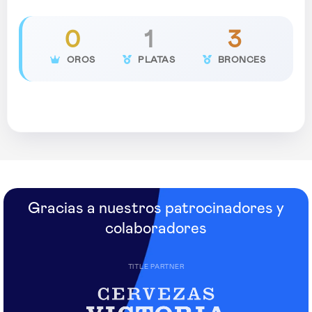
0
1
3
OROS
PLATAS
BRONCES
Gracias a nuestros patrocinadores y
colaboradores
TITLE PARTNER