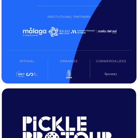
INSTITUTIONAL PARTNERS
OFFICIAL
ORGANIZE
COMMERCIALIZES