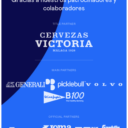
Gracias a nuestros patrocinadores y
colaboradores
TITLE PARTNER
MAIN PARTNERS
OFFICIAL PARTNERS