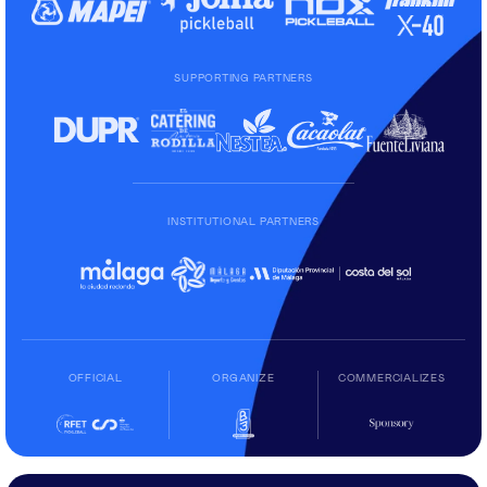
SUPPORTING PARTNERS
INSTITUTIONAL PARTNERS
OFFICIAL
ORGANIZE
COMMERCIALIZES