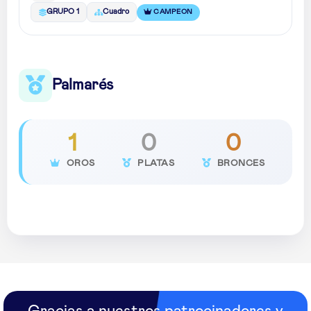
CAMPEON
GRUPO 1
Cuadro
Palmarés
1
0
0
OROS
PLATAS
BRONCES