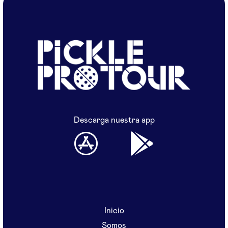
Descarga nuestra app
Inicio
Somos