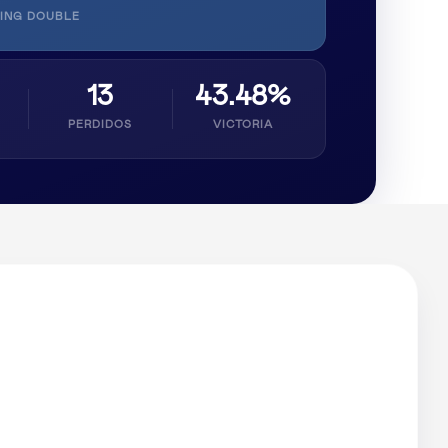
ING DOUBLE
13
43.48%
PERDIDOS
VICTORIA