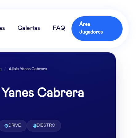
Área
as
Galerías
FAQ
Jugadores
g
/
Alicia Yanes Cabrera
a Yanes Cabrera
DRIVE
DIESTRO