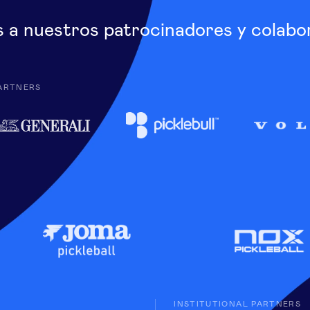
s a nuestros patrocinadores y colabo
ARTNERS
INSTITUTIONAL PARTNERS