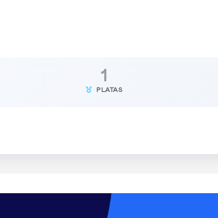
1
PLATAS