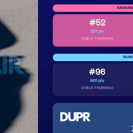
RANKING
#52
525 pts
DOBLE FEMENINO
RANK
#96
625 pts
DOBLE FEMENINO