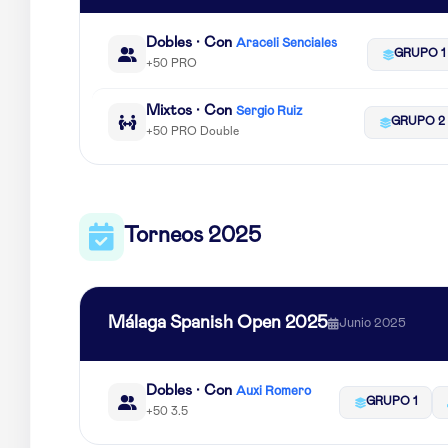
Dobles · Con
Araceli Senciales
GRUPO 1
+50 PRO
Mixtos · Con
Sergio Ruiz
GRUPO 2
+50 PRO Double
Torneos 2025
Málaga Spanish Open 2025
Junio 2025
Dobles · Con
Auxi Romero
GRUPO 1
+50 3.5