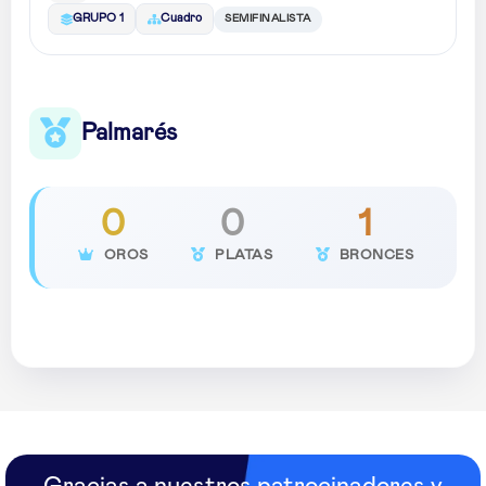
SEMIFINALISTA
GRUPO 1
Cuadro
Palmarés
0
0
1
OROS
PLATAS
BRONCES