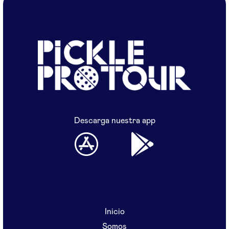
Descarga nuestra app
Inicio
Somos