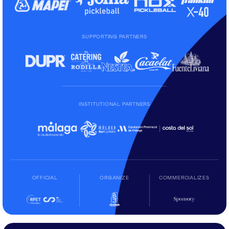
SUPPORTING PARTNERS
INSTITUTIONAL PARTNERS
OFFICIAL
ORGANIZE
COMMERCIALIZES