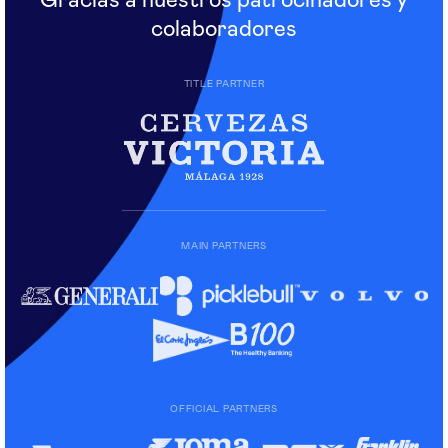
Gracias a nuestros patrocinadores y
colaboradores
TITLE PARTNER
MAIN PARTNERS
OFFICIAL PARTNERS