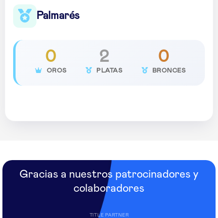
Palmarés
0
2
0
OROS
PLATAS
BRONCES
Gracias a nuestros patrocinadores y
colaboradores
TITLE PARTNER