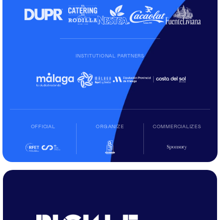
INSTITUTIONAL PARTNERS
OFFICIAL
ORGANIZE
COMMERCIALIZES