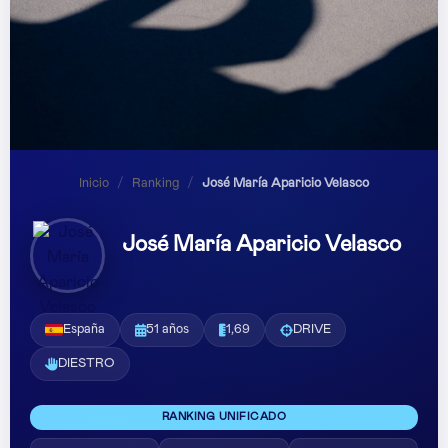
Inicio
/
Ranking
/
José María Aparicio Velasco
José María Aparicio Velasco
España
51 años
1,69
DRIVE
DIESTRO
RANKING UNIFICADO