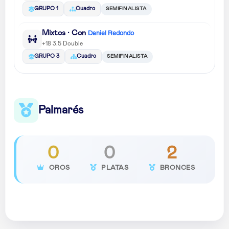
SEMIFINALISTA
GRUPO 1
Cuadro
Mixtos · Con
Daniel Redondo
+18 3.5 Double
SEMIFINALISTA
GRUPO 3
Cuadro
Palmarés
0
0
2
OROS
PLATAS
BRONCES