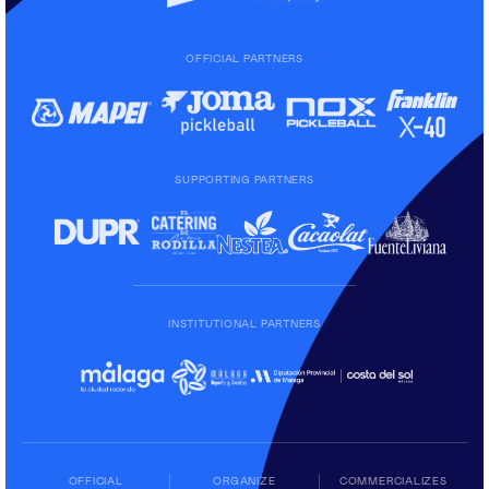
OFFICIAL PARTNERS
SUPPORTING PARTNERS
INSTITUTIONAL PARTNERS
OFFICIAL
ORGANIZE
COMMERCIALIZES