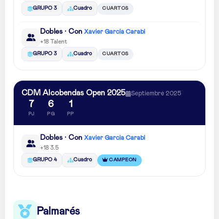
CUARTOS
GRUPO 3
Cuadro
Dobles · Con
Xavier Garcia Carabi
+18 Talent
CUARTOS
GRUPO 3
Cuadro
CDM Alcobendas Open 2025
Septiembre 2025
7
6
1
PJ
PG
PP
Dobles · Con
Xavier Garcia Carabi
+18 3.5
CAMPEON
GRUPO 4
Cuadro
Palmarés