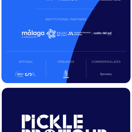
INSTITUTIONAL PARTNERS
OFFICIAL
ORGANIZE
COMMERCIALIZES