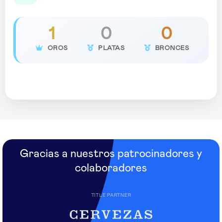
1
0
0
OROS
PLATAS
BRONCES
Gracias a nuestros patrocinadores y
colaboradores
TITLE PARTNER