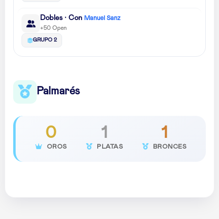
Dobles · Con
Manuel Sanz
+50 Open
GRUPO 2
Palmarés
0
1
1
OROS
PLATAS
BRONCES