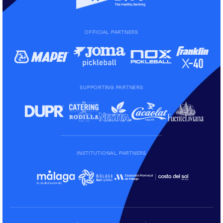
OFFICIAL PARTNERS
SUPPORTING PARTNERS
INSTITUTIONAL PARTNERS