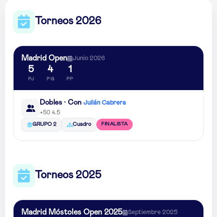
Torneos 2026
Madrid Open
Junio 2026
5
4
1
PJ
PG
PP
Dobles · Con
Julián Cabrera
+50 4.5
FINALISTA
GRUPO 2
Cuadro
Torneos 2025
Madrid Móstoles Open 2025
Septiembre 2025