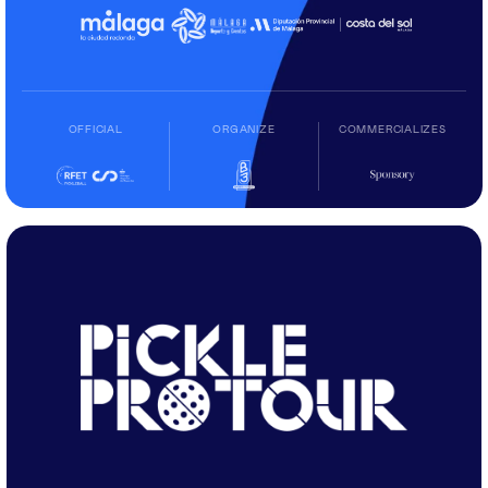
OFFICIAL
ORGANIZE
COMMERCIALIZES