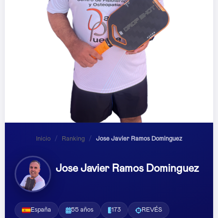
Inicio
/
Ranking
/
Jose Javier Ramos Dominguez
Jose Javier Ramos Dominguez
España
55 años
173
REVÉS