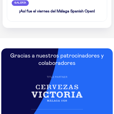
GALERÍA
¡Así fue el viernes del Málaga Spanish Open!
Gracias a nuestros patrocinadores y
colaboradores
TITLE PARTNER