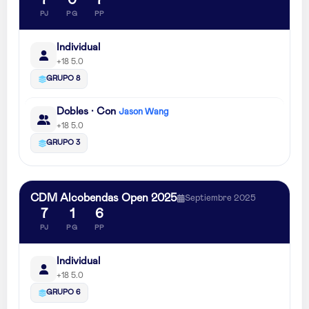
7
0
7
PJ
PG
PP
Individual
+18 5.0
GRUPO 8
Dobles · Con
Jason Wang
+18 5.0
GRUPO 3
CDM Alcobendas Open 2025
Septiembre 2025
7
1
6
PJ
PG
PP
Individual
+18 5.0
GRUPO 6