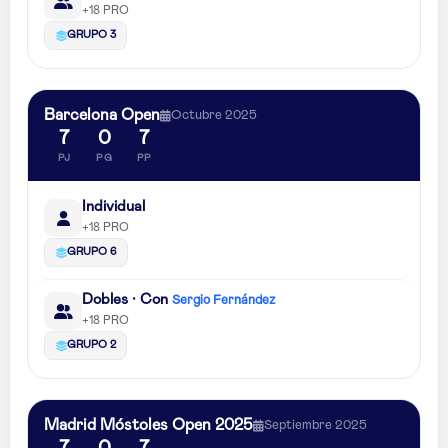
+18 PRO
GRUPO 3
Barcelona Open
Octubre 2025
7
0
7
PJ
PG
PP
Individual
+18 PRO
GRUPO 6
Dobles · Con
Sergio Fernández
+18 PRO
GRUPO 2
Madrid Móstoles Open 2025
Septiembre 2025