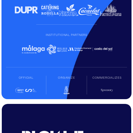
INSTITUTIONAL PARTNERS
OFFICIAL
ORGANIZE
COMMERCIALIZES