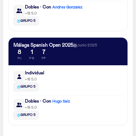
Dobles · Con
Andres Gonzalez
+18 5.0
GRUPO 5
Málaga Spanish Open 2025
Junio 2025
8
1
7
PJ
PG
PP
Individual
+18 5.0
GRUPO 5
Dobles · Con
Hugo Saiz
+18 5.0
GRUPO 5