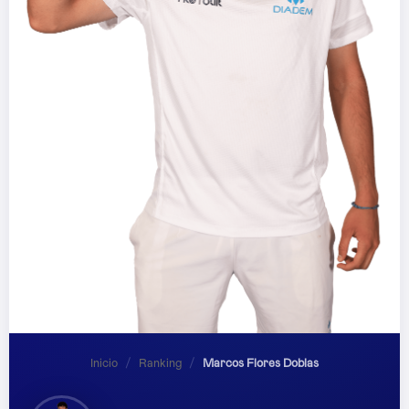
Inicio
/
Ranking
/
Marcos Flores Doblas