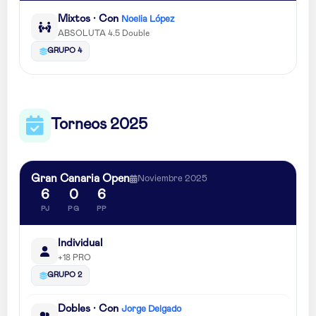
Mixtos · Con
Noelia López
ABSOLUTA 4.5 Double
GRUPO 4
Torneos 2025
Gran Canaria Open
Noviembre 2025
6
0
6
PJ
PG
PP
Individual
+18 PRO
GRUPO 2
Dobles · Con
Jorge Delgado