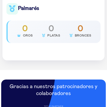
Palmarés
0
0
0
OROS
PLATAS
BRONCES
Gracias a nuestros patrocinadores y
colaboradores
TITLE PARTNER