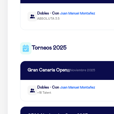
Dobles · Con
Juan Manuel Montañez
ABSOLUTA 3.5
Torneos 2025
Gran Canaria Open
Noviembre 2025
Dobles · Con
Juan Manuel Montañez
+18 Talent