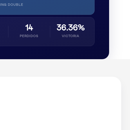
ING DOUBLE
14
36.36%
PERDIDOS
VICTORIA