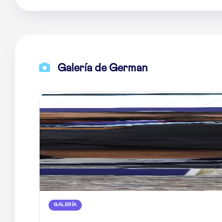
Galería de German
GALERÍA