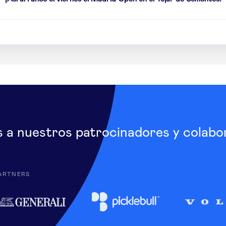
s a nuestros patrocinadores y colabo
ARTNERS