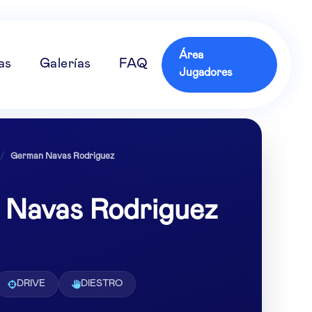
Área
as
Galerías
FAQ
Jugadores
/
German Navas Rodriguez
Navas Rodriguez
DRIVE
DIESTRO