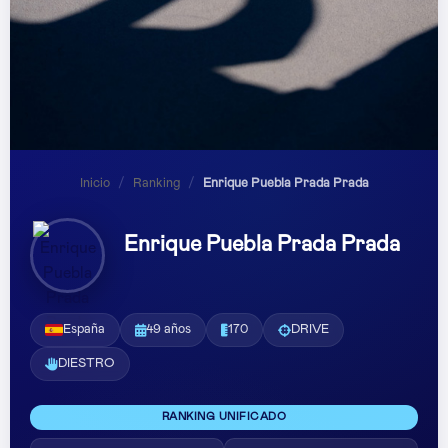
Inicio
/
Ranking
/
Enrique Puebla Prada Prada
Enrique Puebla Prada Prada
España
49 años
170
DRIVE
DIESTRO
RANKING UNIFICADO