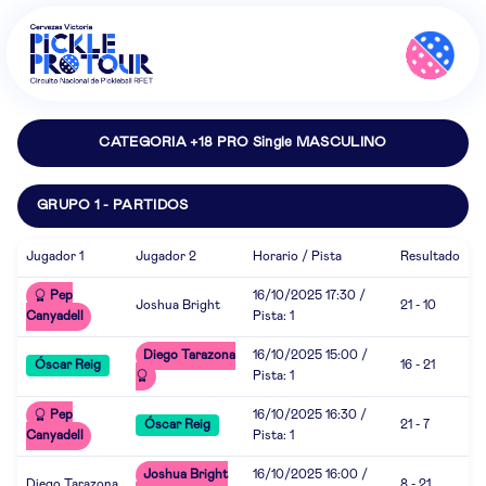
CATEGORIA +18 PRO Single MASCULINO
GRUPO 1 - PARTIDOS
Jugador 1
Jugador 2
Horario / Pista
Resultado
Pep
16/10/2025 17:30 /
Joshua Bright
21 - 10
Canyadell
Pista: 1
Diego Tarazona
16/10/2025 15:00 /
Óscar Reig
16 - 21
Pista: 1
Pep
16/10/2025 16:30 /
Óscar Reig
21 - 7
Canyadell
Pista: 1
Joshua Bright
16/10/2025 16:00 /
Diego Tarazona
8 - 21