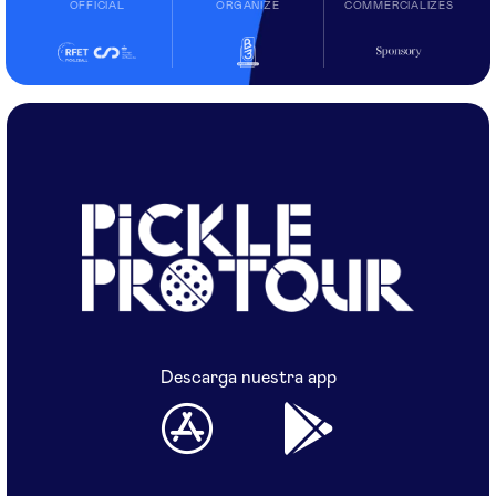
OFFICIAL
ORGANIZE
COMMERCIALIZES
Descarga nuestra app