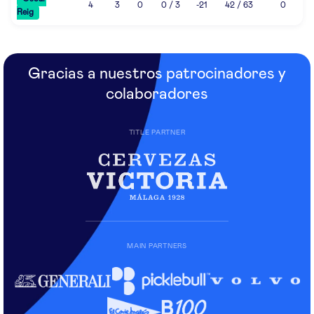
4
3
0
0 / 3
-21
42 / 63
0
Reig
Gracias a nuestros patrocinadores y
colaboradores
TITLE PARTNER
MAIN PARTNERS