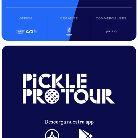
OFFICIAL
ORGANIZE
COMMERCIALIZES
Descarga nuestra app