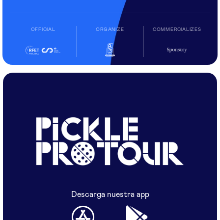
OFFICIAL
ORGANIZE
COMMERCIALIZES
Descarga nuestra app