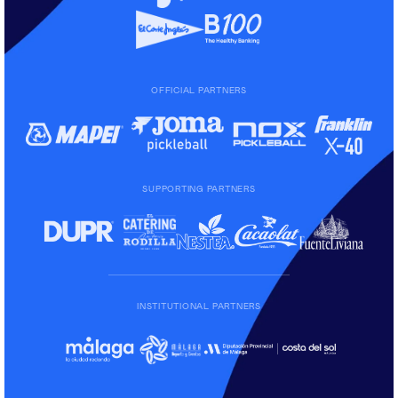
OFFICIAL PARTNERS
SUPPORTING PARTNERS
INSTITUTIONAL PARTNERS