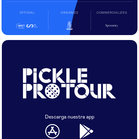
OFFICIAL
ORGANIZE
COMMERCIALIZES
Descarga nuestra app