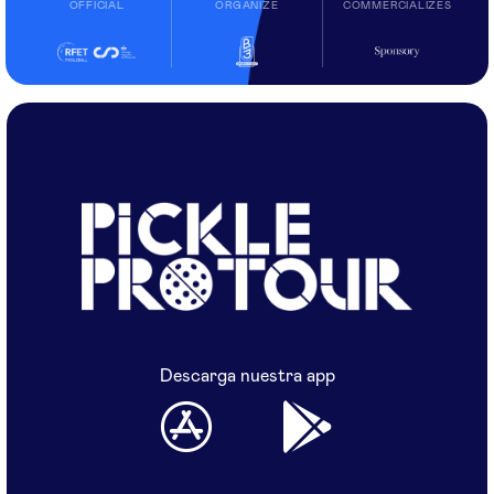
OFFICIAL
ORGANIZE
COMMERCIALIZES
Descarga nuestra app