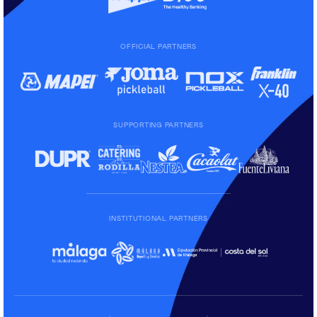
OFFICIAL PARTNERS
SUPPORTING PARTNERS
INSTITUTIONAL PARTNERS