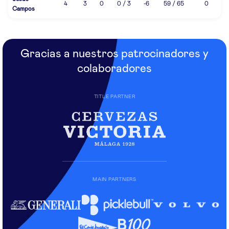
4
3
0
0 / 3
-6
59 / 65
0
Campos
Gracias a nuestros patrocinadores y
colaboradores
TITLE PARTNER
MAIN PARTNERS