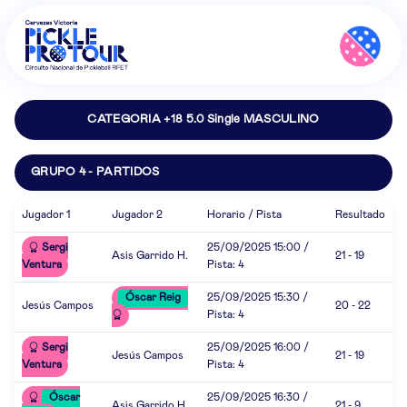
CATEGORIA +18 5.0 Single MASCULINO
GRUPO 4 - PARTIDOS
Jugador 1
Jugador 2
Horario / Pista
Resultado
Sergi
25/09/2025 15:00 /
Asis Garrido H.
21 - 19
Ventura
Pista: 4
Óscar Reig
25/09/2025 15:30 /
Jesús Campos
20 - 22
Pista: 4
Sergi
25/09/2025 16:00 /
Jesús Campos
21 - 19
Ventura
Pista: 4
Óscar
25/09/2025 16:30 /
Asis Garrido H.
21 - 9