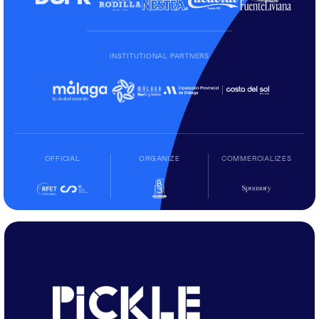
INSTITUTIONAL PARTNERS
OFFICIAL
ORGANIZE
COMMERCIALIZES