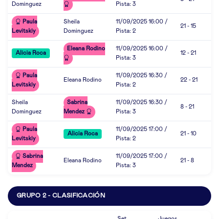
Dominguez
Pista: 3
Paula
Sheila
11/09/2025 16:00 /
21 - 15
Levitskiy
Dominguez
Pista: 2
Eleana Rodino
11/09/2025 16:00 /
Alicia Roca
12 - 21
Pista: 3
Paula
11/09/2025 16:30 /
Eleana Rodino
22 - 21
Levitskiy
Pista: 2
Sheila
Sabrina
11/09/2025 16:30 /
8 - 21
Dominguez
Mendez
Pista: 3
Paula
11/09/2025 17:00 /
Alicia Roca
21 - 10
Levitskiy
Pista: 2
Sabrina
11/09/2025 17:00 /
Eleana Rodino
21 - 8
Mendez
Pista: 3
GRUPO 2 - CLASIFICACIÓN