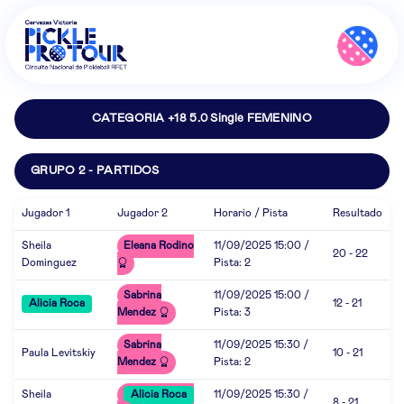
CATEGORIA +18 5.0 Single FEMENINO
GRUPO 2 - PARTIDOS
Jugador 1
Jugador 2
Horario / Pista
Resultado
Sheila
Eleana Rodino
11/09/2025 15:00 /
20 - 22
Dominguez
Pista: 2
Sabrina
11/09/2025 15:00 /
Alicia Roca
12 - 21
Mendez
Pista: 3
Sabrina
11/09/2025 15:30 /
Paula Levitskiy
10 - 21
Mendez
Pista: 2
Sheila
Alicia Roca
11/09/2025 15:30 /
8 - 21