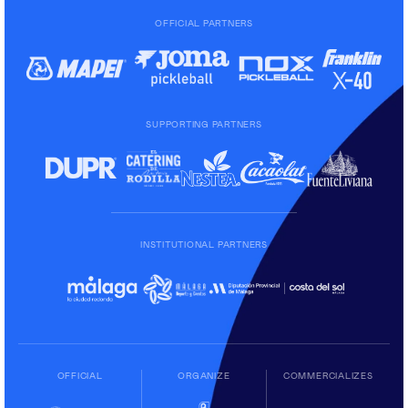
OFFICIAL PARTNERS
SUPPORTING PARTNERS
INSTITUTIONAL PARTNERS
OFFICIAL
ORGANIZE
COMMERCIALIZES