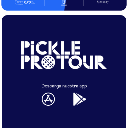
Descarga nuestra app