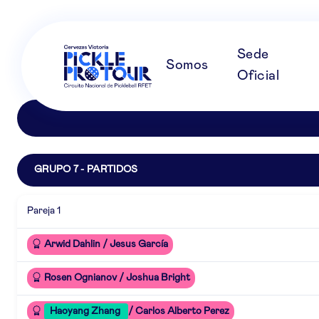
Sede
Somos
Oficial
GRUPO 7 - PARTIDOS
Pareja 1
Arwid Dahlin / Jesus García
Rosen Ognianov / Joshua Bright
Haoyang Zhang
/ Carlos Alberto Perez