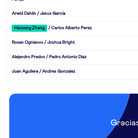
Arwid Dahlin / Jesus García
Haoyang Zhang
/ Carlos Alberto Perez
Rosen Ognianov / Joshua Bright
Alejandro Prados / Pedro Antonio Diaz
Juan Aguilera / Andres Gonzalez
Gracia