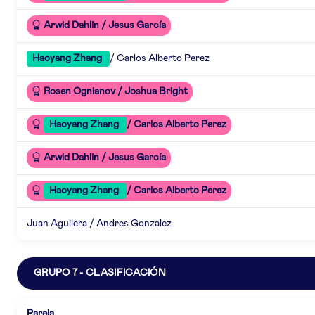
Arwid Dahlin / Jesus García
Haoyang Zhang
/ Carlos Alberto Perez
Rosen Ognianov / Joshua Bright
Haoyang Zhang
/ Carlos Alberto Perez
Arwid Dahlin / Jesus García
Haoyang Zhang
/ Carlos Alberto Perez
Juan Aguilera / Andres Gonzalez
GRUPO 7 - CLASIFICACIÓN
Pareja