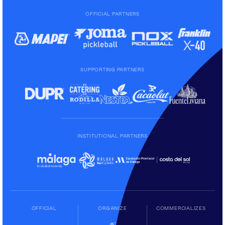
OFFICIAL PARTNERS
SUPPORTING PARTNERS
INSTITUTIONAL PARTNERS
OFFICIAL
ORGANIZE
COMMERCIALIZES