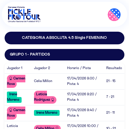
CATEGORIA ABSOLUTA 4.5 Single FEMENINO
GRUPO 1 - PARTIDOS
Jugador 1
Jugador 2
Horario / Pista
Resultado
Carmen
17/04/2026 9:00 /
Celia Millon
21 - 15
Rosa
Pista: 4
Irene
Leticia
17/04/2026 9:20 /
7 - 21
Moreno
Rodriguez
Pista: 4
Carmen
17/04/2026 9:40 /
Irene Moreno
21 - 11
Rosa
Pista: 4
Leticia
17/04/2026 10:00 /
Celia Millon
10 - 21