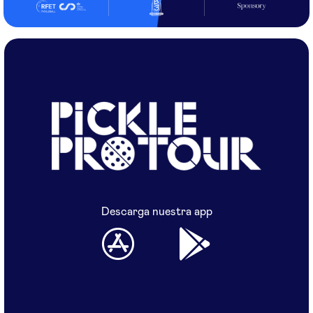
Descarga nuestra app