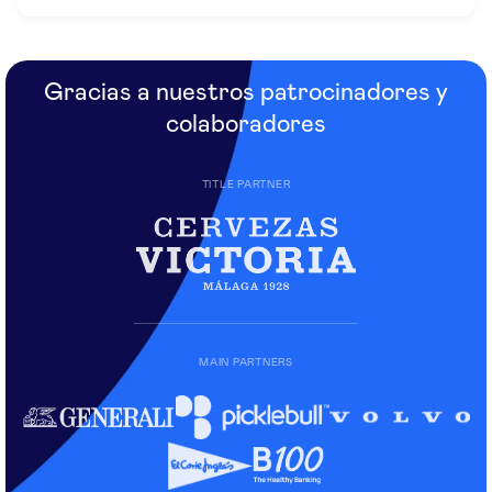
Gracias a nuestros patrocinadores y
colaboradores
TITLE PARTNER
MAIN PARTNERS