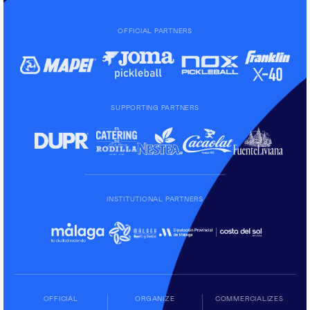
OFFICIAL PARTNERS
SUPPORTING PARTNERS
INSTITUTIONAL PARTNERS
OFFICIAL
ORGANIZE
COMMERCIALIZES