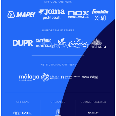
OFFICIAL PARTNERS
SUPPORTING PARTNERS
INSTITUTIONAL PARTNERS
OFFICIAL
ORGANIZE
COMMERCIALIZES