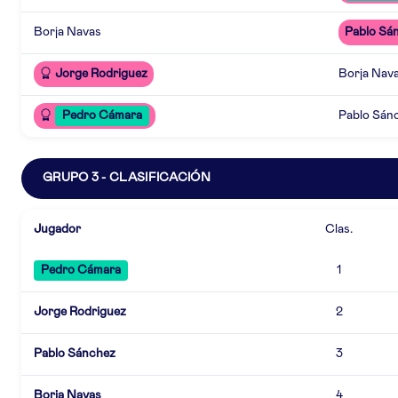
Borja Navas
Pablo Sá
Jorge Rodriguez
Borja Nav
Pedro Cámara
Pablo Sán
GRUPO 3 - CLASIFICACIÓN
Jugador
Clas.
Pedro Cámara
1
Jorge Rodriguez
2
Pablo Sánchez
3
Borja Navas
4