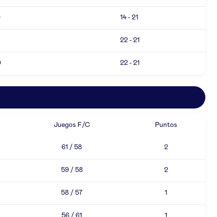
0
14 - 21
22 - 21
0
22 - 21
Juegos F/C
Puntos
61 / 58
2
59 / 58
2
58 / 57
1
56 / 61
1