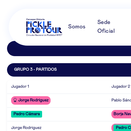
Sede
Somos
Oficial
GRUPO 3 - PARTIDOS
Jugador 1
Jugador 2
Jorge Rodriguez
Pablo Sán
Pedro Cámara
Borja Na
Jorge Rodriguez
Pedro 