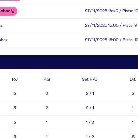
nchez
27/11/2025 14:40 / Pista: 1
as
27/11/2025 15:00 / Pista: 9
chez
27/11/2025 15:00 / Pista: 1
P.J
P.G
Set F/C
Dif.
3
2
2 / 1
3
3
2
2 / 1
1
3
1
1 / 2
1
3
1
1 / 2
-5