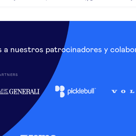
s a nuestros patrocinadores y colabo
ARTNERS