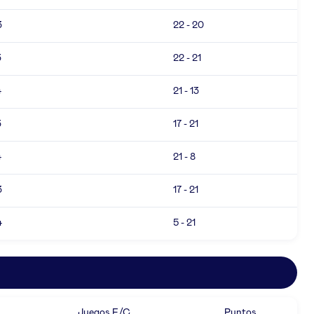
3
22 - 20
3
22 - 21
4
21 - 13
3
17 - 21
4
21 - 8
3
17 - 21
4
5 - 21
Juegos F/C
Puntos