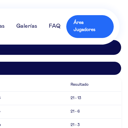
Área
as
Galerías
FAQ
Jugadores
Resultado
3
21 - 13
4
21 - 6
4
21 - 3