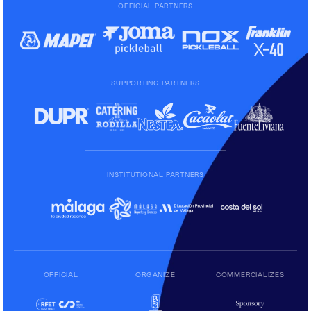
OFFICIAL PARTNERS
SUPPORTING PARTNERS
INSTITUTIONAL PARTNERS
OFFICIAL
ORGANIZE
COMMERCIALIZES