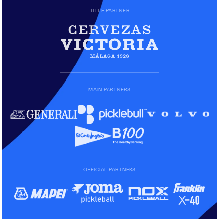
TITLE PARTNER
MAIN PARTNERS
OFFICIAL PARTNERS