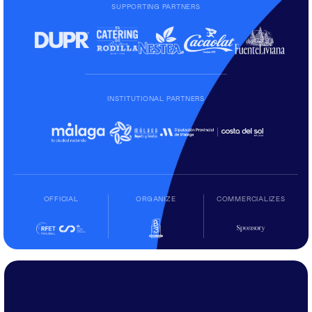
SUPPORTING PARTNERS
INSTITUTIONAL PARTNERS
OFFICIAL
ORGANIZE
COMMERCIALIZES