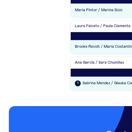
Maria Pintor / Marina Sicic
Laura Falceto / Paula Clemente
Brooke Revolt / Maria Costanti
Ana García / Sara Chumillas
Sabrina Mendez / Glauka Ca
1