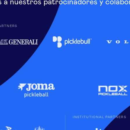
s a nuestros patrocinadores y colabo
ARTNERS
INSTITUTIONAL PARTNERS