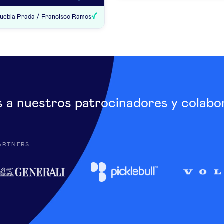
uebla Prada / Francisco Ramos
s a nuestros patrocinadores y colabo
ARTNERS