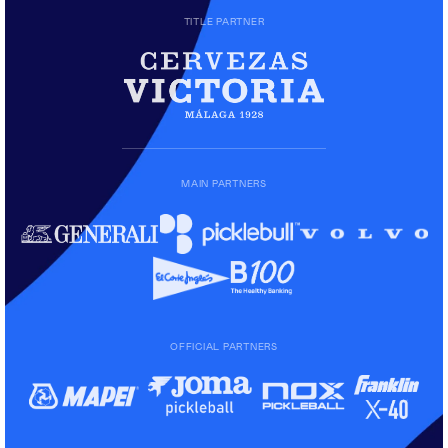
TITLE PARTNER
MAIN PARTNERS
OFFICIAL PARTNERS