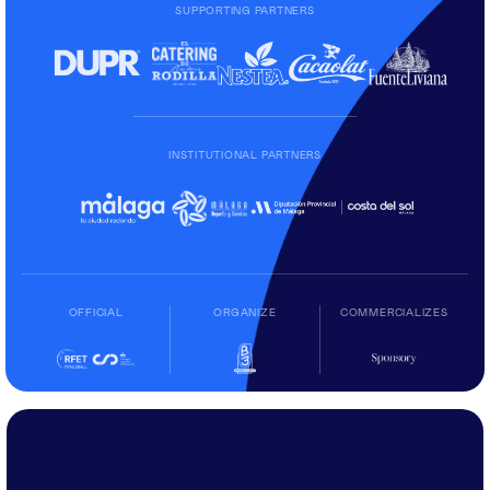
SUPPORTING PARTNERS
INSTITUTIONAL PARTNERS
OFFICIAL
ORGANIZE
COMMERCIALIZES