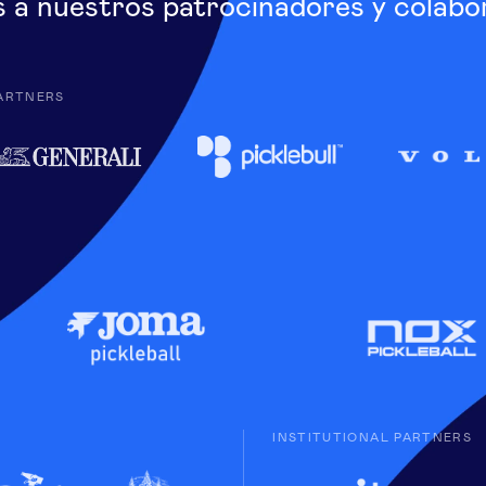
s a nuestros patrocinadores y colabo
ARTNERS
INSTITUTIONAL PARTNERS