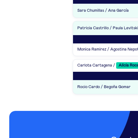
Sara Chumillas / Ana García
Patricia Castrillo / Paula Levitsk
Monica Ramirez / Agostina Nepo
Carlota Cartagena /
Alicia Roc
Rocio Cardo / Begoña Gomar