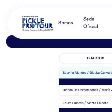
Sede
Somos
Oficial
CUARTOS
Sabrina Mendez / Glauka Carvaja
Blanca De Dorremochea / María 
Laura Falceto / Marta Falceto