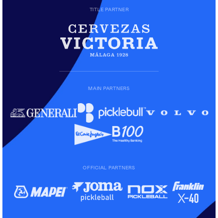
TITLE PARTNER
MAIN PARTNERS
OFFICIAL PARTNERS