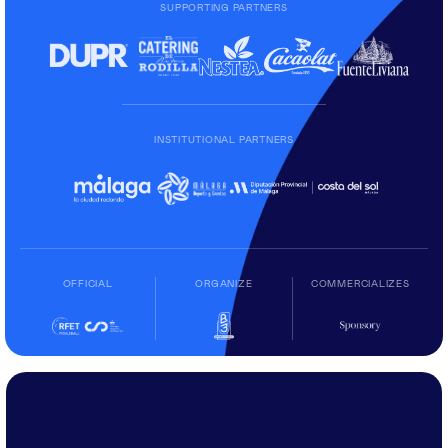
SUPPORTING PARTNERS
INSTITUTIONAL PARTNERS
OFFICIAL
ORGANIZE
COMMERCIALIZES