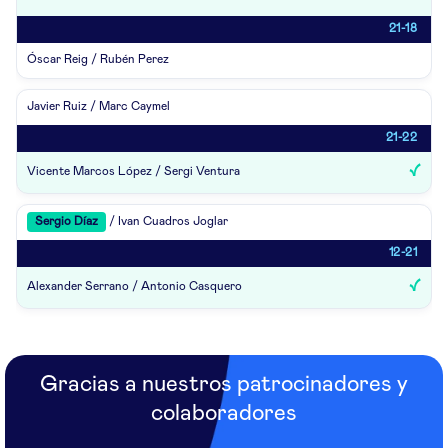
21-18
Óscar Reig / Rubén Perez
Javier Ruiz / Marc Caymel
21-22
Vicente Marcos López / Sergi Ventura
Sergio Díaz
/ Ivan Cuadros Joglar
12-21
Alexander Serrano / Antonio Casquero
Gracias a nuestros patrocinadores y
colaboradores