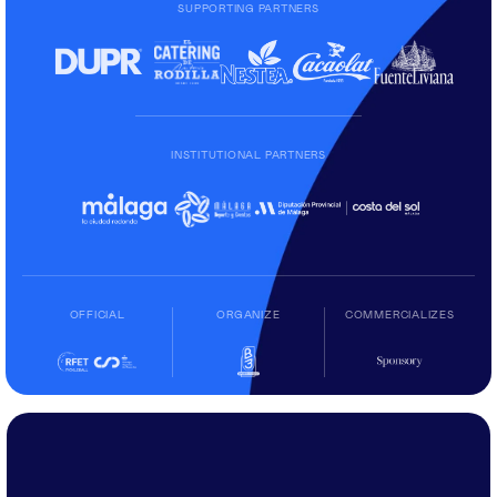
SUPPORTING PARTNERS
INSTITUTIONAL PARTNERS
OFFICIAL
ORGANIZE
COMMERCIALIZES