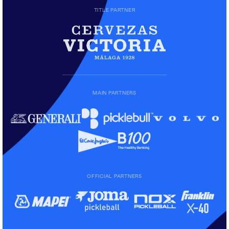
TITLE PARTNER
MAIN PARTNERS
OFFICIAL PARTNERS