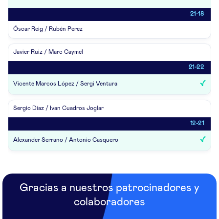
21-18
Óscar Reig / Rubén Perez
Javier Ruiz / Marc Caymel
21-22
Vicente Marcos López / Sergi Ventura
Sergio Díaz / Ivan Cuadros Joglar
12-21
Alexander Serrano / Antonio Casquero
Gracias a nuestros patrocinadores y
colaboradores