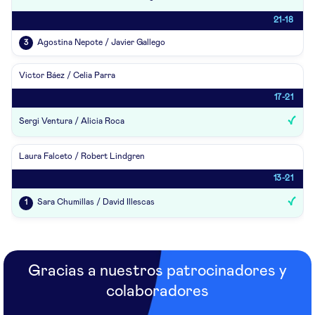
21-18
Agostina Nepote / Javier Gallego
3
Victor Báez / Celia Parra
17-21
Sergi Ventura / Alicia Roca
Laura Falceto / Robert Lindgren
13-21
Sara Chumillas / David Illescas
1
Gracias a nuestros patrocinadores y
colaboradores