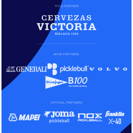
TITLE PARTNER
MAIN PARTNERS
OFFICIAL PARTNERS