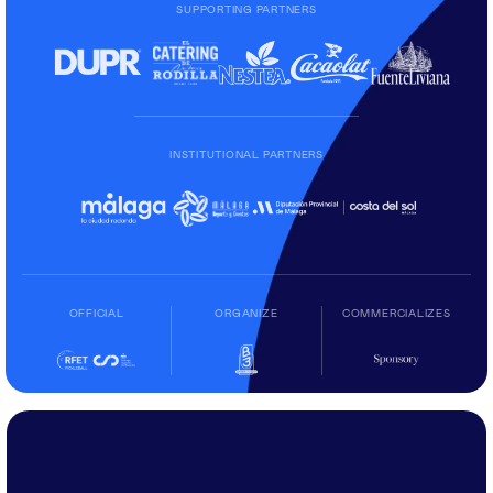
SUPPORTING PARTNERS
INSTITUTIONAL PARTNERS
OFFICIAL
ORGANIZE
COMMERCIALIZES