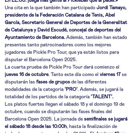
En EE.UU. juega más gente al Pickleball que al pádel.»
Una cita en la que también han participado
Jordi Tamayo,
presidente de la Federación Catalana de Tenis, Abel
García, Secretario General de Deportes de la Generalitat
de Catalunya y David Escudé, concejal de deportes del
Ayuntamiento de Barcelona.
Además, también han estado
presentes tanto patrocinadores como los mejores
jugadores de Pickle Pro Tour, que ya están listos para
disputar el Barcelona Open 2025.
La cuarta prueba de Pickle Pro Tour dará comienzo el
jueves 16 de octubre
. Tanto este día como el
viernes 17
se
disputarán las
fases de grupos
de las diferentes
modalidades de la categoría
‘PRO’
. Además, se jugará la
totalidad de los partidos de la categoría
‘TALENT’.
Los platos fuertes llegan el sábado 18 y el domingo 19 de
octubre, cuando se disputarán las fases finales del
Barcelona Open 2025. La jornada de
semifinales se jugará
el sábado 18 desde las 10:00h
, hasta la finalización de