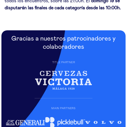
todos los encuentros, sobre las 21:00h. El
domingo 19 se
disputarán las finales de cada categoría desde las 10:00h.
Gracias a nuestros patrocinadores y
colaboradores
TITLE PARTNER
MAIN PARTNERS