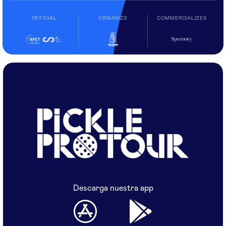
OFFICIAL
ORGANIZE
COMMERCIALIZES
Descarga nuestra app