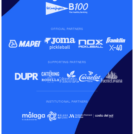
OFFICIAL PARTNERS
SUPPORTING PARTNERS
INSTITUTIONAL PARTNERS