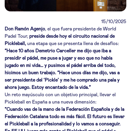
15/10/2025
Don Ramón Agenjo
, el que fuera presidente de World
Padel Tour,
preside desde hoy el circuito nacional de
Pickleball,
una etapa que se presenta llena de desafíos:
“Hace 10 años Demetrio Carceller me dijo que iba a
presidir el pádel, me puse a jugar y eso que no había
jugado en mi vida… y pusimos el pádel arriba del todo,
hicimos un buen trabajo. “Hace unos días me dijo, vas a
ser presidente del ‘Pickle’ y me he comprado una pala y
ahora juego. Estoy encantado de la vida.”
Un reto mayúsculo con un objetivo principal, llevar el
Pickleball en España a una nueva dimensión:
“Cuando vas de la mano de la Federación Española y de la
Federación Catalana todo es más fácil. El futuro es llevar
el Pickleball a la profesionalidad y lo vamos a conseguir.