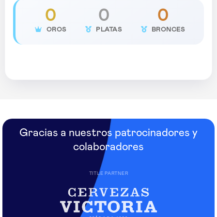
0
0
0
OROS
PLATAS
BRONCES
Gracias a nuestros patrocinadores y
colaboradores
TITLE PARTNER