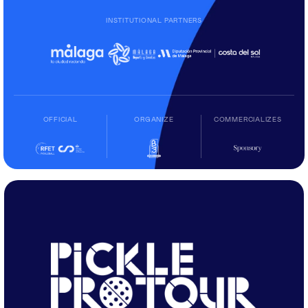
INSTITUTIONAL PARTNERS
OFFICIAL
ORGANIZE
COMMERCIALIZES