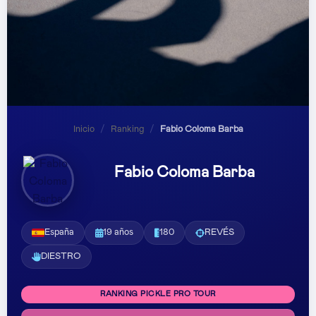
Inicio
/
Ranking
/
Fabio Coloma Barba
Fabio Coloma Barba
España
19 años
180
REVÉS
DIESTRO
RANKING PICKLE PRO TOUR