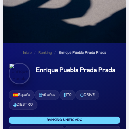
Inicio
/
Ranking
/
Enrique Puebla Prada Prada
Enrique Puebla Prada Prada
España
49 años
170
DRIVE
DIESTRO
RANKING UNIFICADO