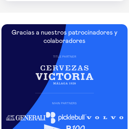
Gracias a nuestros patrocinadores y
colaboradores
TITLE PARTNER
MAIN PARTNERS