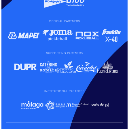
OFFICIAL PARTNERS
SUPPORTING PARTNERS
INSTITUTIONAL PARTNERS