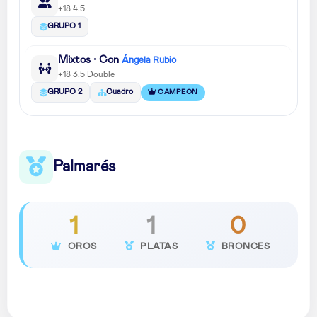
+18 4.5
GRUPO 1
Mixtos · Con
Ángela Rubio
+18 3.5 Double
CAMPEON
GRUPO 2
Cuadro
Palmarés
1
1
0
OROS
PLATAS
BRONCES