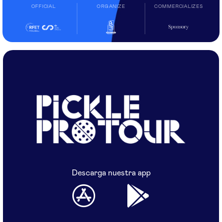
OFFICIAL
ORGANIZE
COMMERCIALIZES
Descarga nuestra app