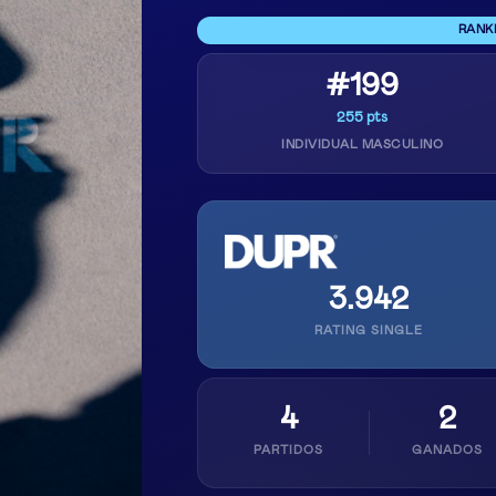
RANK
#199
255 pts
INDIVIDUAL MASCULINO
3.942
RATING SINGLE
4
2
PARTIDOS
GANADOS