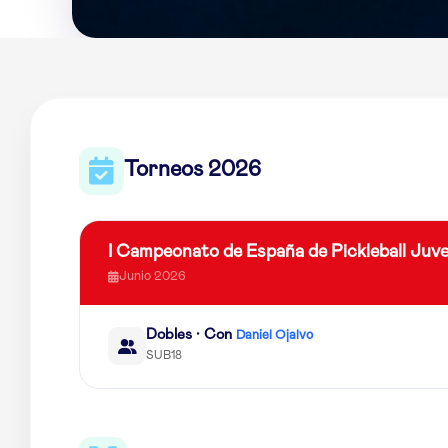
Torneos 2026
I Campeonato de España de Pickleball Juve
Junio 2026
Dobles · Con
Daniel Ojalvo
SUB18