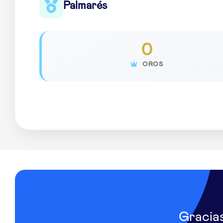
Palmarés
0
OROS
Gracia