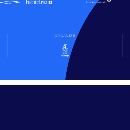
ORGANIZE