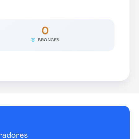
0
BRONCES
radores