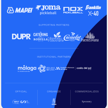
SUPPORTING PARTNERS
INSTITUTIONAL PARTNERS
OFFICIAL
ORGANIZE
COMMERCIALIZES