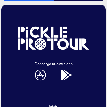
Descarga nuestra app
Inicio