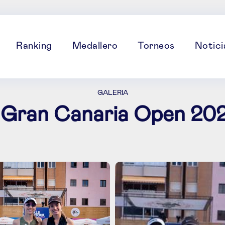
Ranking
Medallero
Torneos
Notici
GALERIA
el Gran Canaria Open 20