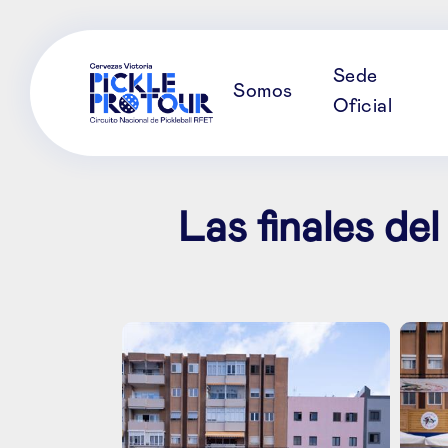
Sede
Somos
Oficial
Las finales d