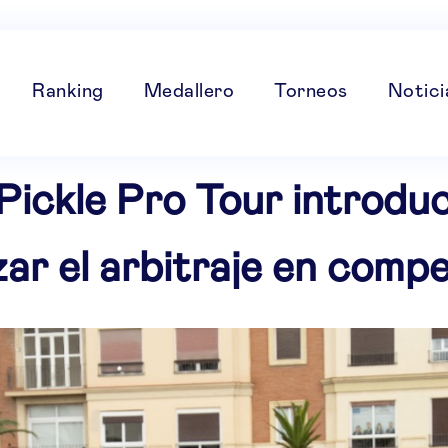
Ranking
Medallero
Torneos
Notici
Pickle Pro Tour introdu
zar el arbitraje en compe