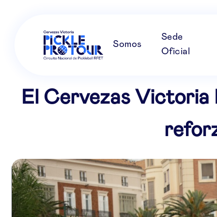
Sede
Somos
Oficial
El Cervezas Victoria 
refor