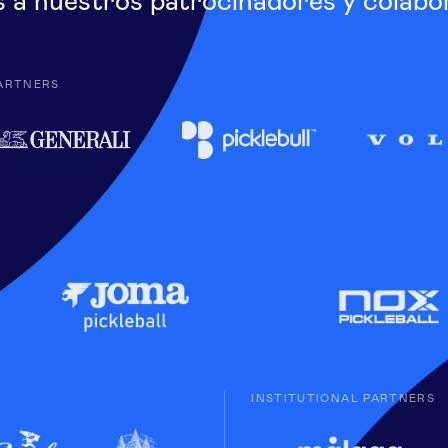
s a nuestros patrocinadores y colabo
ARTNERS
INSTITUTIONAL PARTNERS