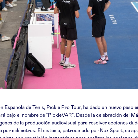
ación Española de Tenis, Pickle Pro Tour, ha dado un nuevo paso
ará bajo el nombre de “PickleVAR”. Desde la celebración del Má
ágenes de la producción audiovisual para resolver acciones dud
por milímetros. El sistema, patrocinado por Nox Sport, se apo