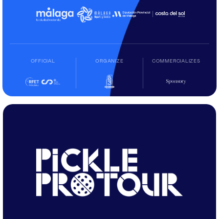
OFFICIAL
ORGANIZE
COMMERCIALIZES