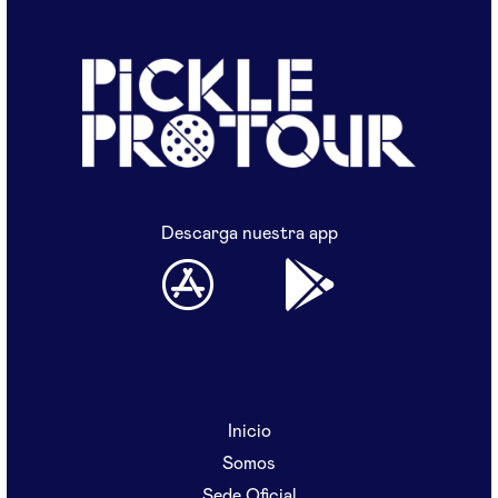
Descarga nuestra app
Inicio
Somos
Sede Oficial