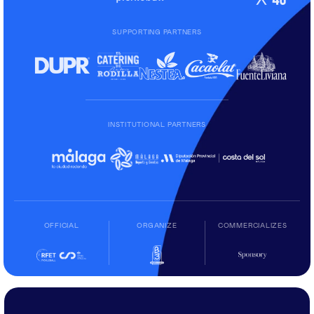
SUPPORTING PARTNERS
INSTITUTIONAL PARTNERS
OFFICIAL
ORGANIZE
COMMERCIALIZES