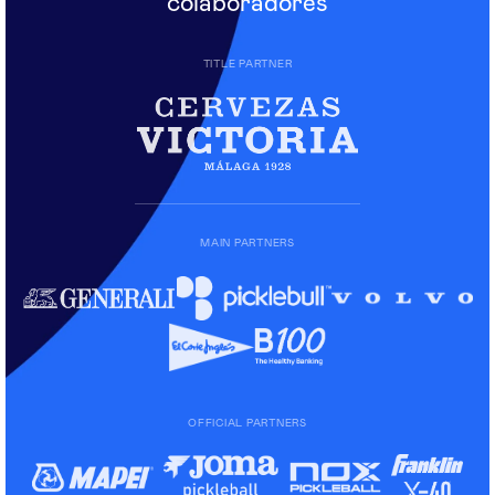
colaboradores
TITLE PARTNER
MAIN PARTNERS
OFFICIAL PARTNERS