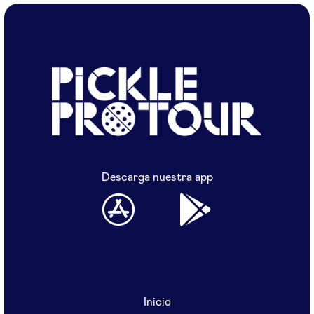
Descarga nuestra app
Inicio