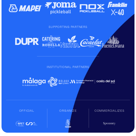
SUPPORTING PARTNERS
INSTITUTIONAL PARTNERS
OFFICIAL
ORGANIZE
COMMERCIALIZES