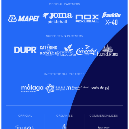
OFFICIAL PARTNERS
SUPPORTING PARTNERS
INSTITUTIONAL PARTNERS
OFFICIAL
ORGANIZE
COMMERCIALIZES