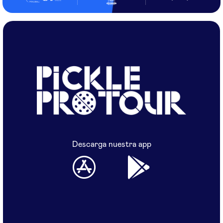
Descarga nuestra app