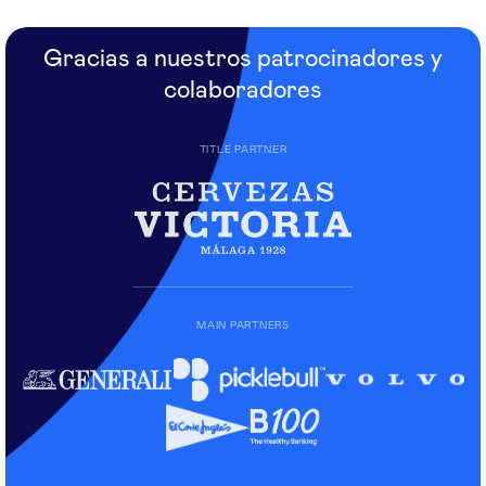
Gracias a nuestros patrocinadores y
colaboradores
TITLE PARTNER
MAIN PARTNERS