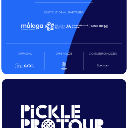
INSTITUTIONAL PARTNERS
OFFICIAL
ORGANIZE
COMMERCIALIZES