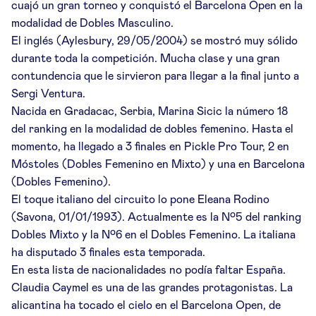
cuajó un gran torneo y conquistó el Barcelona Open en la
modalidad de Dobles Masculino.
El inglés (Aylesbury, 29/05/2004) se mostró muy sólido
durante toda la competición. Mucha clase y una gran
contundencia que le sirvieron para llegar a la final junto a
Sergi Ventura.
Nacida en Gradacac, Serbia, Marina Sicic la número 18
del ranking en la modalidad de dobles femenino. Hasta el
momento, ha llegado a 3 finales en Pickle Pro Tour, 2 en
Móstoles (Dobles Femenino en Mixto) y una en Barcelona
(Dobles Femenino).
El toque italiano del circuito lo pone Eleana Rodino
(Savona, 01/01/1993). Actualmente es la Nº5 del ranking
Dobles Mixto y la Nº6 en el Dobles Femenino. La italiana
ha disputado 3 finales esta temporada.
En esta lista de nacionalidades no podía faltar España.
Claudia Caymel es una de las grandes protagonistas. La
alicantina ha tocado el cielo en el Barcelona Open, de