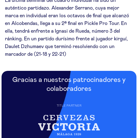
La última semifinal del cuadro individual ha sido un
auténtico partidazo. Alexander Serrano, cuya mejor
marca en individual eran los octavos de final que alcanzó
en Alcobendas, llega a su 2ª final en Pickle Pro Tour. En
ella, tendrá enfrente a Ignasi de Rueda, número 3 del
ránking. En un partido durísimo frente al jugador kirguí,
Daulet Dzhumaev que terminó resolviendo con un
marcador de (21-18 y 22-21)
Gracias a nuestros patrocinadores y
colaboradores
TITLE PARTNER